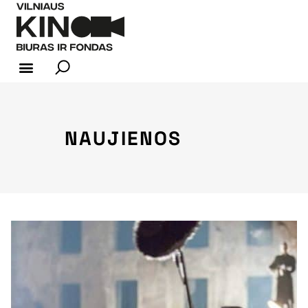
KINO INDUSTRIJA
NAUJIENOS