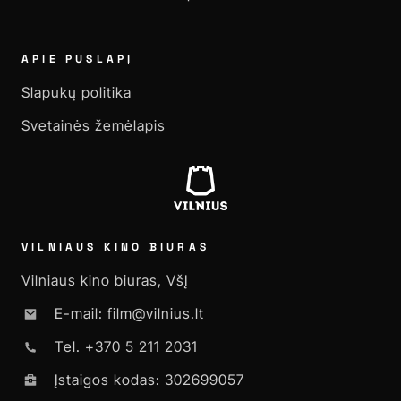
APIE PUSLAPĮ
Slapukų politika
Svetainės žemėlapis
VILNIAUS KINO BIURAS
Vilniaus kino biuras, VšĮ
E-mail: film@vilnius.lt
Tel. +370 5 211 2031
Įstaigos kodas: 302699057