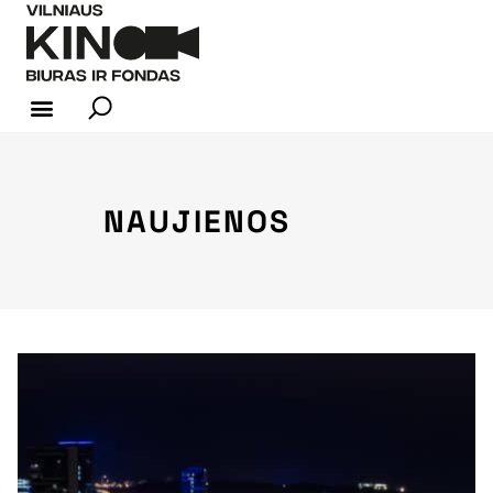
KINO INDUSTRIJA
NAUJIENOS