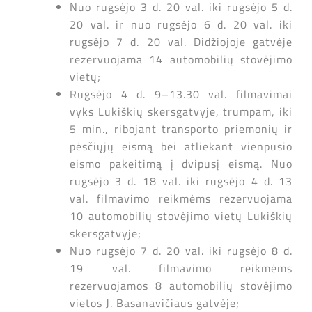
Nuo rugsėjo 3 d. 20 val. iki rugsėjo 5 d.
20 val. ir nuo rugsėjo 6 d. 20 val. iki
rugsėjo 7 d. 20 val. Didžiojoje gatvėje
rezervuojama 14 automobilių stovėjimo
vietų;
Rugsėjo 4 d. 9–13.30 val. filmavimai
vyks Lukiškių skersgatvyje, trumpam, iki
5 min., ribojant transporto priemonių ir
pėsčiųjų eismą bei atliekant vienpusio
eismo pakeitimą į dvipusį eismą. Nuo
rugsėjo 3 d. 18 val. iki rugsėjo 4 d. 13
val. filmavimo reikmėms rezervuojama
10 automobilių stovėjimo vietų Lukiškių
skersgatvyje;
Nuo rugsėjo 7 d. 20 val. iki rugsėjo 8 d.
19 val. filmavimo reikmėms
rezervuojamos 8 automobilių stovėjimo
vietos J. Basanavičiaus gatvėje;