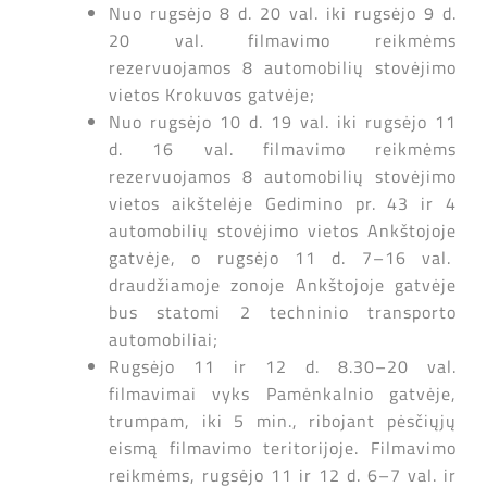
Nuo rugsėjo 8 d. 20 val. iki rugsėjo 9 d.
20 val. filmavimo reikmėms
rezervuojamos 8 automobilių stovėjimo
vietos Krokuvos gatvėje;
Nuo rugsėjo 10 d. 19 val. iki rugsėjo 11
d. 16 val. filmavimo reikmėms
rezervuojamos 8 automobilių stovėjimo
vietos aikštelėje Gedimino pr. 43 ir 4
automobilių stovėjimo vietos Ankštojoje
gatvėje, o rugsėjo 11 d. 7–16 val.
draudžiamoje zonoje Ankštojoje gatvėje
bus statomi 2 techninio transporto
automobiliai;
Rugsėjo 11 ir 12 d. 8.30–20 val.
filmavimai vyks Pamėnkalnio gatvėje,
trumpam, iki 5 min., ribojant pėsčiųjų
eismą filmavimo teritorijoje. Filmavimo
reikmėms, rugsėjo 11 ir 12 d. 6–7 val. ir