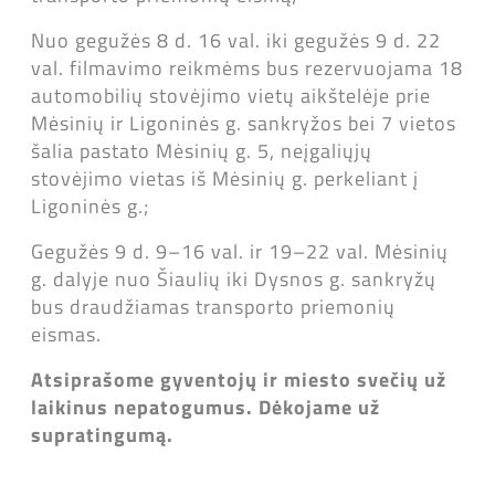
Nuo gegužės 8 d. 16 val. iki gegužės 9 d. 22
val. filmavimo reikmėms bus rezervuojama 18
automobilių stovėjimo vietų aikštelėje prie
Mėsinių ir Ligoninės g. sankryžos bei 7 vietos
šalia pastato Mėsinių g. 5, neįgaliųjų
stovėjimo vietas iš Mėsinių g. perkeliant į
Ligoninės g.;
Gegužės 9 d. 9–16 val. ir 19–22 val. Mėsinių
g. dalyje nuo Šiaulių iki Dysnos g. sankryžų
bus draudžiamas transporto priemonių
eismas.
Atsiprašome gyventojų ir miesto svečių už
laikinus nepatogumus. Dėkojame už
supratingumą.