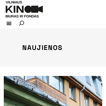
KINO INDUSTRIJA
NAUJIENOS