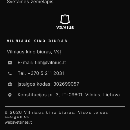
Svetainės žemėlapis
VILNIAUS KINO BIURAS
Vilniaus kino biuras, VšĮ
E-mail: film@vilnius.lt
Tel. +370 5 211 2031
Įstaigos kodas: 302699057
Konstitucijos pr. 3, LT-09601, Vilnius, Lietuva
© 2026 Vilniaus kino biuras. Visos teisės
saugomos
websvetaines.lt