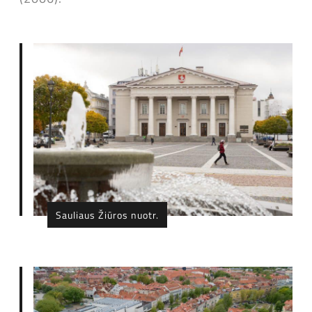
Sauliaus Žiūros nuotr.