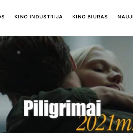
OS
KINO INDUSTRIJA
KINO BIURAS
NAUJ