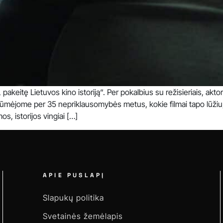
 pakeitę Lietuvos kino istoriją“. Per pokalbius su režisieriais, aktori
istūmėjome per 35 nepriklausomybės metus, kokie filmai tapo lūžiu, 
os, istorijos vingiai […]
APIE PUSLAPĮ
Slapukų politika
Svetainės žemėlapis