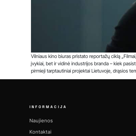
Vilniaus kino biuras pristato reportažų ciklą „Filmai,
įvykiai, bet ir vidinė industrijos branda – kiek pas
pirmieji tarptautiniai projektai Lietuvoje, drąsios tem
INFORMACIJA
Naujienos
Kontaktai