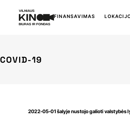
FINANSAVIMAS
LOKACIJ
COVID-19
2022-05-01 šalyje nustojo galioti valstybės ly