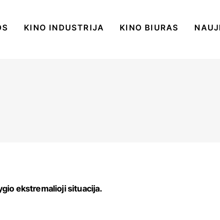
OS
KINO INDUSTRIJA
KINO BIURAS
NAUJ
gio ekstremalioji situacija.