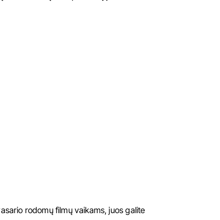
vasario rodomų filmų vaikams, juos galite