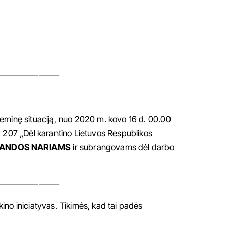
——————-
deminę situaciją, nuo 2020 m. kovo 16 d. 00.00
. 207 „Dėl karantino Lietuvos Respublikos
MANDOS NARIAMS
ir subrangovams dėl darbo
——————-
kino iniciatyvas. Tikimės, kad tai padės