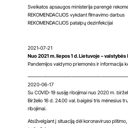
Sveikatos apsaugos ministerija parengė rekomen
REKOMENDACIJOS vykdant filmavimo darbus
REKOMENDACIJOS patalpų dezinfekcijai
2021-07-21
Nuo 2021 m. liepos 1 d. Lietuvoje – valstybės l
Pandemijos valdymo priemonės ir informacija ke
————————————————————
2020-06-17
Su COVID-19 susiję ribojimai nuo 2020 m. birželi
Birželio 16 d. 24.00 val. baigėsi tris mėnesius t
ribojimai.
Atsižvelgiant į situaciją dėl koronaviruso pliti