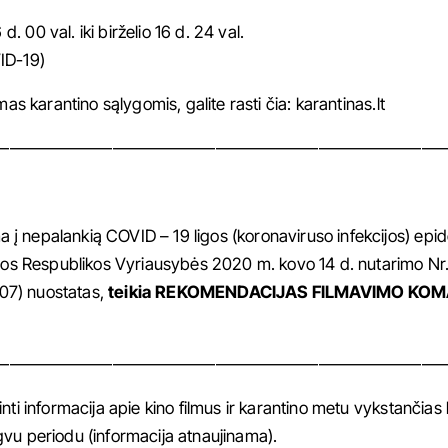
 00 val. iki birželio 16 d. 24 val.
ID-19)
mas karantino sąlygomis, galite rasti čia:
karantinas.lt
———————————————————————————
a į nepalankią COVID – 19 ligos (koronaviruso infekcijos) epi
tuvos Respublikos Vyriausybės 2020 m. kovo 14 d. nutarimo Nr
 207) nuostatas,
teikia
REKOMENDACIJAS FILMAVIMO KO
———————————————————————————
nti informacija apie kino filmus ir karantino metu vykstančias 
gvu periodu (informacija atnaujinama).