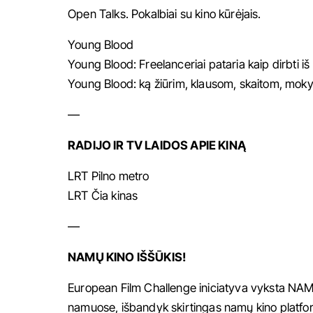
Open Talks. Pokalbiai su kino kūrėjais.
Young Blood
Young Blood: Freelanceriai pataria kaip dirbti i
Young Blood: ką žiūrim, klausom, skaitom, moky
—
RADIJO IR TV LAIDOS APIE KINĄ
LRT Pilno metro
LRT Čia kinas
—
NAMŲ KINO IŠŠŪKIS!
European Film Challenge
iniciatyva vyksta NAMŲ
namuose, išbandyk skirtingas namų kino platfor