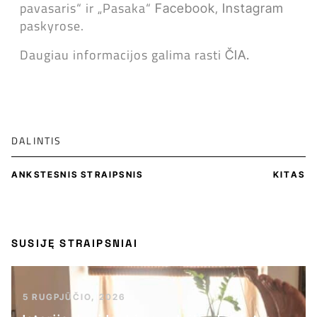
pavasaris“ ir „Pasaka“
,
Facebook
Instagram
paskyrose.
Daugiau informacijos galima rasti
ČIA.
DALINTIS
ANKSTESNIS STRAIPSNIS
KITAS
SUSIJĘ STRAIPSNIAI
5 RUGPJŪČIO, 2026