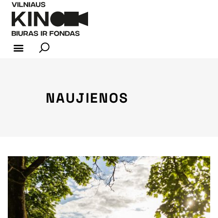
KINO INDUSTRIJA
NAUJIENOS