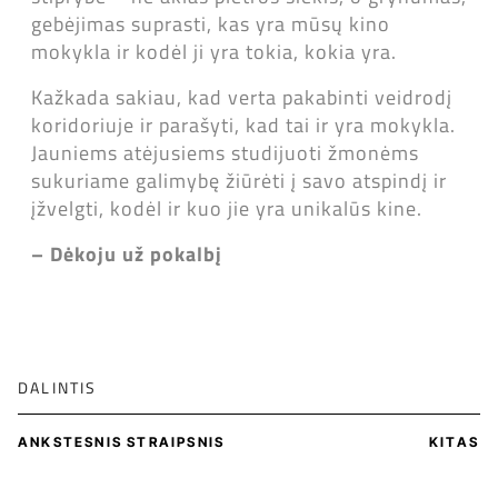
gebėjimas suprasti, kas yra mūsų kino
mokykla ir kodėl ji yra tokia, kokia yra.
Kažkada sakiau, kad verta pakabinti veidrodį
koridoriuje ir parašyti, kad tai ir yra mokykla.
Jauniems atėjusiems studijuoti žmonėms
sukuriame galimybę žiūrėti į savo atspindį ir
įžvelgti, kodėl ir kuo jie yra unikalūs kine.
– Dėkoju už pokalbį
DALINTIS
ANKSTESNIS STRAIPSNIS
KITAS