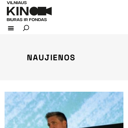
KINO INDUSTRIJA
NAUJIENOS