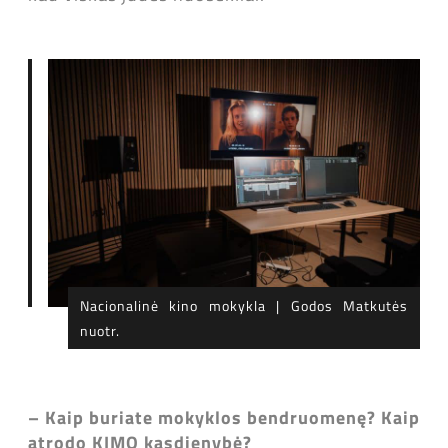
Nacionalinė kino mokykla | Godos Matkutės
nuotr.
–
Kaip buriate mokyklos bendruomenę? Kaip
atrodo KIMO kasdienybė?