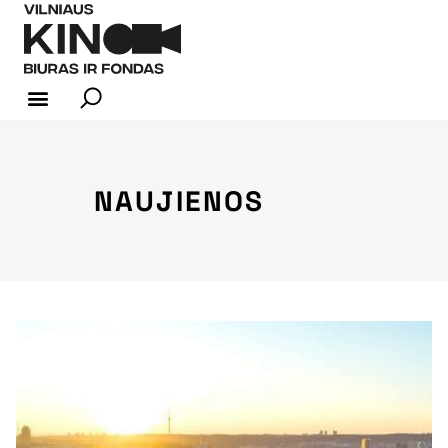
KINO INDUSTRIJA
NAUJIENOS