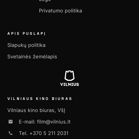
Privatumo politika
APIE PUSLAPĮ
Slapukų politika
Svetainės žemėlapis
VILNIAUS KINO BIURAS
Vilniaus kino biuras, VšĮ
E-mail: film@vilnius.lt
Tel. +370 5 211 2031