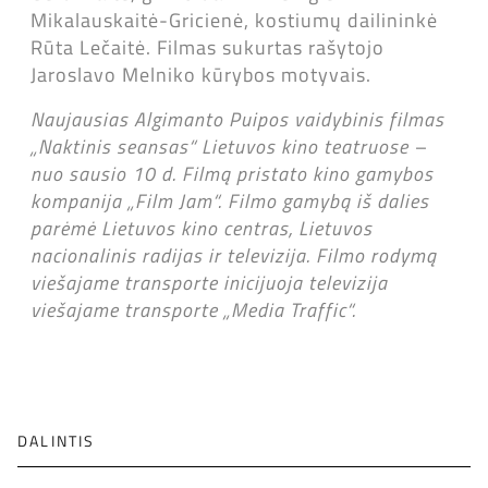
Mikalauskaitė-Gricienė, kostiumų dailininkė
Rūta Lečaitė. Filmas sukurtas rašytojo
Jaroslavo Melniko kūrybos motyvais.
Naujausias Algimanto Puipos vaidybinis filmas
„Naktinis seansas“ Lietuvos kino teatruose –
nuo sausio 10 d. Filmą pristato kino gamybos
kompanija „Film Jam“. Filmo gamybą iš dalies
parėmė Lietuvos kino centras, Lietuvos
nacionalinis radijas ir televizija. Filmo rodymą
viešajame transporte inicijuoja televizija
viešajame transporte „Media Traffic“.
DALINTIS