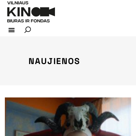
KINO INDUSTRIJA
NAUJIENOS