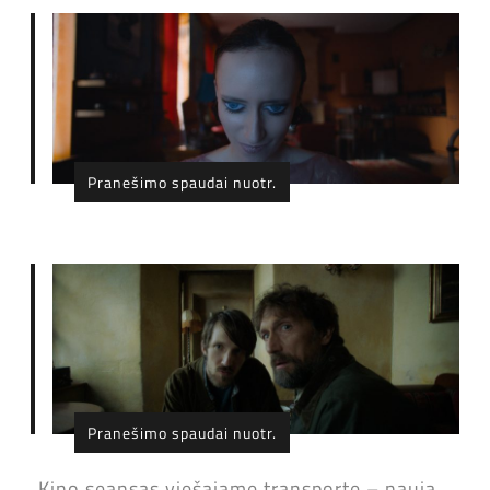
Pranešimo spaudai nuotr.
Pranešimo spaudai nuotr.
„Kino seansas viešajame transporte – nauja