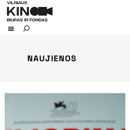
KINO INDUSTRIJA
NAUJIENOS