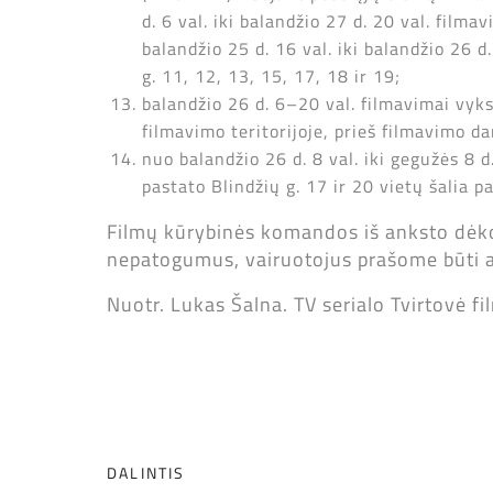
d. 6 val. iki balandžio 27 d. 20 val. fil
balandžio 25 d. 16 val. iki balandžio 26 
g. 11, 12, 13, 15, 17, 18 ir 19;
balandžio 26 d. 6–20 val. filmavimai vyks
filmavimo teritorijoje, prieš filmavimo d
nuo balandžio 26 d. 8 val. iki gegužės 8 
pastato Blindžių g. 17 ir 20 vietų šalia p
Filmų kūrybinės komandos iš anksto dėkoj
nepatogumus, vairuotojus prašome būti a
Nuotr. Lukas Šalna. TV serialo Tvirtovė
DALINTIS