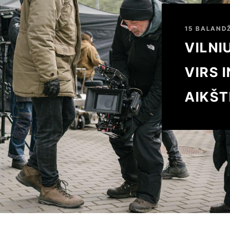
15 BALANDŽ
VILNI
VIRS 
AIKŠT