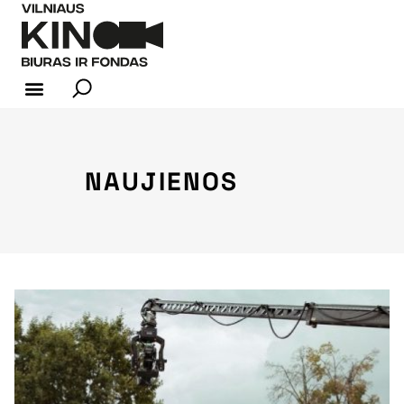
KINO INDUSTRIJA
NAUJIENOS