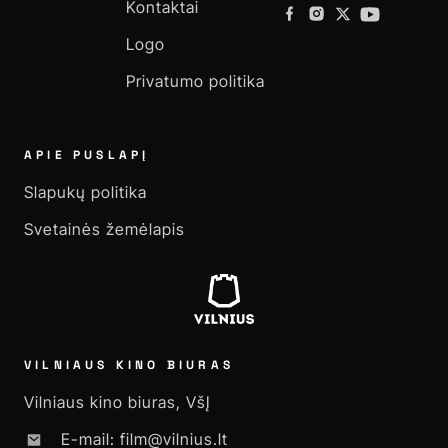
Kontaktai
Logo
Privatumo politika
APIE PUSLAPĮ
Slapukų politika
Svetainės žemėlapis
VILNIAUS KINO BIURAS
Vilniaus kino biuras, VšĮ
E-mail: film@vilnius.lt