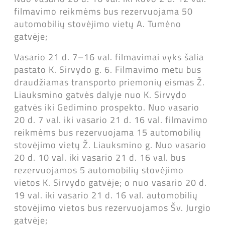
filmavimo reikmėms bus rezervuojama 50
automobilių stovėjimo vietų A. Tumėno
gatvėje;
Vasario 21 d. 7–16 val. filmavimai vyks šalia
pastato K. Sirvydo g. 6. Filmavimo metu bus
draudžiamas transporto priemonių eismas Ž.
Liauksmino gatvės dalyje nuo K. Sirvydo
gatvės iki Gedimino prospekto. Nuo vasario
20 d. 7 val. iki vasario 21 d. 16 val. filmavimo
reikmėms bus rezervuojama 15 automobilių
stovėjimo vietų Ž. Liauksmino g. Nuo vasario
20 d. 10 val. iki vasario 21 d. 16 val. bus
rezervuojamos 5 automobilių stovėjimo
vietos K. Sirvydo gatvėje; o nuo vasario 20 d.
19 val. iki vasario 21 d. 16 val. automobilių
stovėjimo vietos bus rezervuojamos Šv. Jurgio
gatvėje;