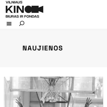
KINO INDUSTRIJA
NAUJIENOS